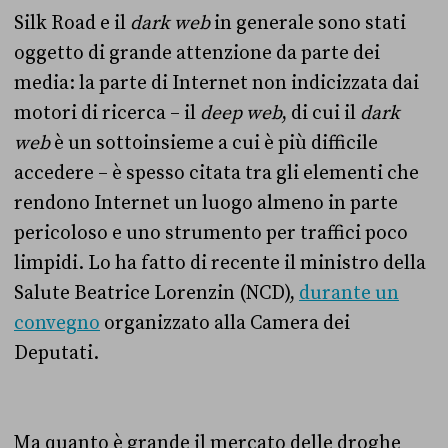
Silk Road e il
dark web
in generale sono stati
oggetto di grande attenzione da parte dei
media: la parte di Internet non indicizzata dai
motori di ricerca – i
l
deep web
, di cui il
dark
web
è un sottoinsieme a cui è più difficile
accedere
– è spesso citata tra gli elementi che
rendono Internet un luogo almeno in parte
pericoloso e uno strumento per traffici poco
limpidi. Lo ha fatto di recente il ministro della
Salute Beatrice Lorenzin (NCD),
durante un
convegno
organizzato alla Camera dei
Deputati.
Ma quanto è grande il mercato delle droghe