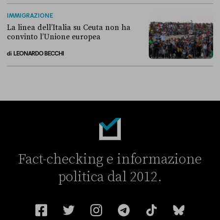
Perché non conviene spostare i migranti nei Paesi terzi
IMMIGRAZIONE
La linea dell’Italia su Ceuta non ha
convinto l’Unione europea
di
LEONARDO BECCHI
La linea dell’Italia su Ceuta non ha convinto l’Unione europea
Fact-checking e informazione
politica dal 2012.