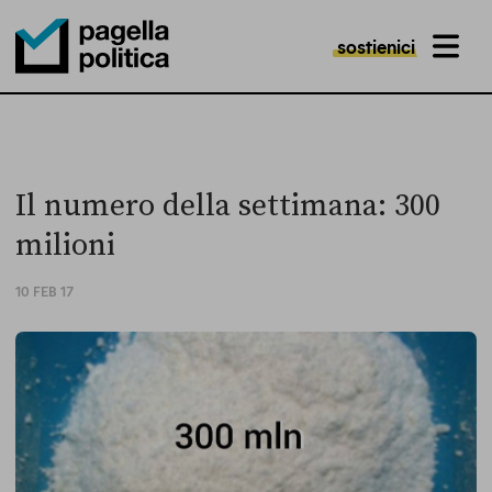
sostienici
MENU
Pagella Politica Logo
Il numero della settimana: 300
milioni
10 FEB 17