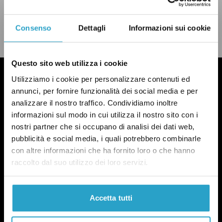
CONDIVIDI
twitter
email
bluesky
facebook
whatsapp
Consenso
Dettagli
Informazioni sui cookie
LEGGI LA NOSTRA POLITICA DELLE CORREZIONI
Questo sito web utilizza i cookie
Utilizziamo i cookie per personalizzare contenuti ed
annunci, per fornire funzionalità dei social media e per
analizzare il nostro traffico. Condividiamo inoltre
informazioni sul modo in cui utilizza il nostro sito con i
nostri partner che si occupano di analisi dei dati web,
pubblicità e social media, i quali potrebbero combinarle
con altre informazioni che ha fornito loro o che hanno
raccolto dal suo utilizzo dei loro servizi.
Accetta tutti