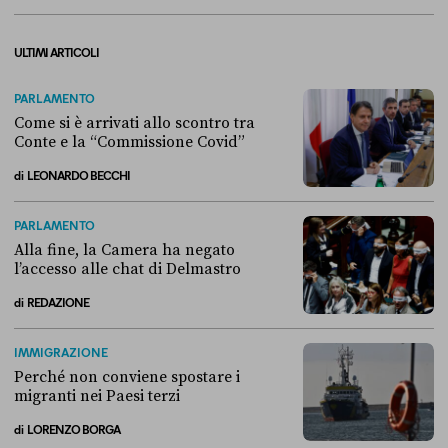
ULTIMI ARTICOLI
PARLAMENTO
Come si è arrivati allo scontro tra
Conte e la “Commissione Covid”
di
LEONARDO BECCHI
Come si è arrivati allo scontro tra Conte e la “Commissione Covid”
PARLAMENTO
Alla fine, la Camera ha negato
l’accesso alle chat di Delmastro
di
REDAZIONE
Alla fine, la Camera ha negato l’accesso alle chat di Delmastro
IMMIGRAZIONE
Perché non conviene spostare i
migranti nei Paesi terzi
di
LORENZO BORGA