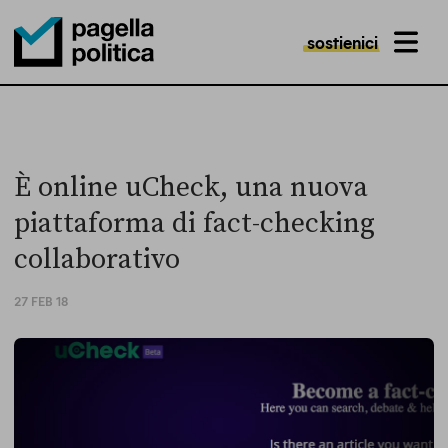
sostienici
MENU
Pagella Politica Logo
È online uCheck, una nuova
piattaforma di fact-checking
collaborativo
27 FEB 18