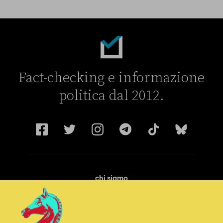
Fact-checking e informazione
politica dal 2012.
chi siamo
manifesto
redazione
progetti