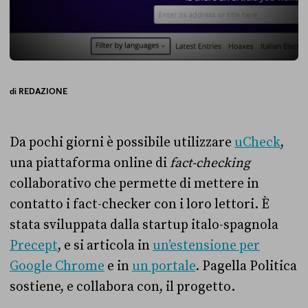
di
REDAZIONE
Da pochi giorni è possibile utilizzare
uCheck
,
una piattaforma online di
fact-checking
collaborativo che permette di mettere in
contatto i fact-checker con i loro lettori. È
stata sviluppata dalla startup italo-spagnola
Precept
, e si articola in
un’estensione per
Google Chrome
e in
un portale
. Pagella Politica
sostiene, e collabora con, il progetto.