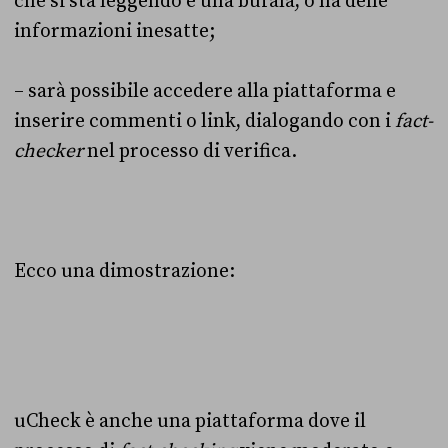
che si sta leggendo è una bufala, o ha delle
informazioni inesatte;
– sarà possibile accedere alla piattaforma e
inserire commenti o link, dialogando con i
fact-
checker
nel processo di verifica.
Ecco una dimostrazione:
uCheck è anche una piattaforma dove il