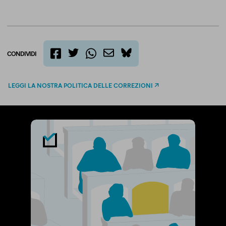
CONDIVIDI
twitter
email
bluesky
facebook
whatsapp
LEGGI LA NOSTRA POLITICA DELLE CORREZIONI