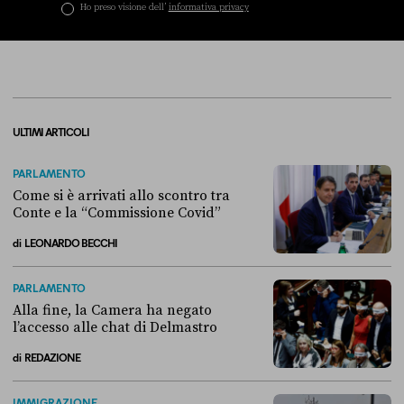
Ho preso visione dell’
informativa privacy
ULTIMI ARTICOLI
PARLAMENTO
Come si è arrivati allo scontro tra
Conte e la “Commissione Covid”
di
LEONARDO BECCHI
Come si è arrivati allo scontro tra Conte e la “Commissione Covid”
PARLAMENTO
Alla fine, la Camera ha negato
l’accesso alle chat di Delmastro
di
REDAZIONE
Alla fine, la Camera ha negato l’accesso alle chat di Delmastro
IMMIGRAZIONE