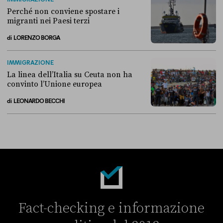
Perché non conviene spostare i
migranti nei Paesi terzi
di
LORENZO BORGA
Perché non conviene spostare i migranti nei Paesi terzi
IMMIGRAZIONE
La linea dell’Italia su Ceuta non ha
convinto l’Unione europea
di
LEONARDO BECCHI
La linea dell’Italia su Ceuta non ha convinto l’Unione europea
Fact-checking e informazione