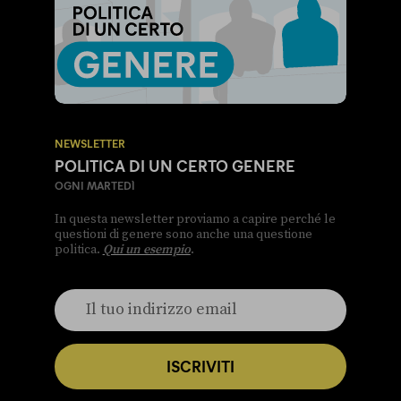
NEWSLETTER
POLITICA DI UN CERTO GENERE
OGNI MARTEDÌ
In questa newsletter proviamo a capire perché le
questioni di genere sono anche una questione
politica.
Qui un esempio
.
ISCRIVITI