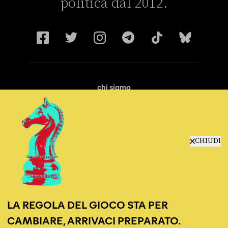
politica dal 2012.
chi siamo
manifesto
redazione
progetti
lavora con noi
CHIUDI
contattaci
LA REGOLA DEL GIOCO STA PER
CAMBIARE, ARRIVACI PREPARATO.