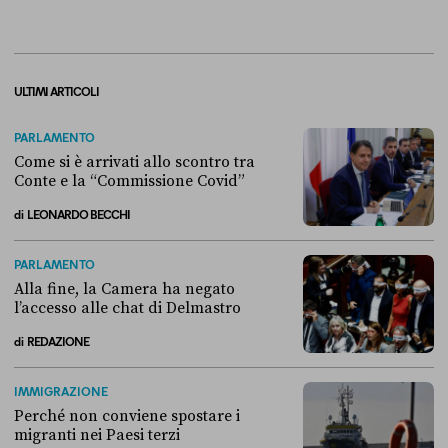
ULTIMI ARTICOLI
PARLAMENTO
Come si è arrivati allo scontro tra
Conte e la “Commissione Covid”
di
LEONARDO BECCHI
Come si è arrivati allo scontro tra Conte e la “Commissione Covid”
PARLAMENTO
Alla fine, la Camera ha negato
l’accesso alle chat di Delmastro
di
REDAZIONE
Alla fine, la Camera ha negato l’accesso alle chat di Delmastro
IMMIGRAZIONE
Perché non conviene spostare i
migranti nei Paesi terzi