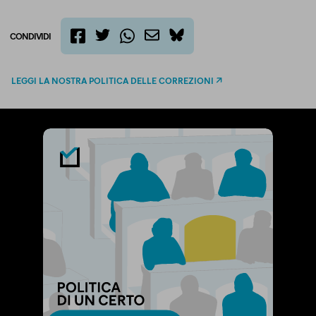
CONDIVIDI
twitter
email
bluesky
facebook
whatsapp
LEGGI LA NOSTRA POLITICA DELLE CORREZIONI