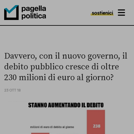
sostienici
MENU
Pagella Politica Logo
Davvero, con il nuovo governo, il
debito pubblico cresce di oltre
230 milioni di euro al giorno?
23 OTT 18