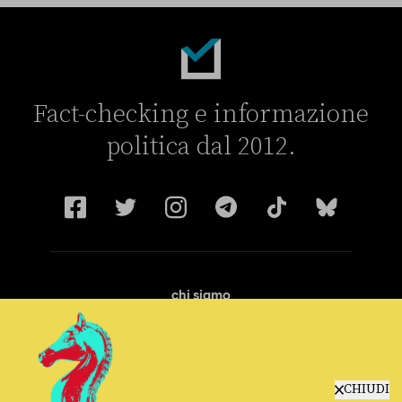
Fact-checking e informazione
politica dal 2012.
chi siamo
manifesto
redazione
progetti
lavora con noi
CHIUDI