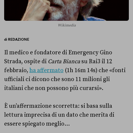
Wikimedia
di
REDAZIONE
Il medico e fondatore di Emergency Gino
Strada, ospite di
Carta Bianca
su Rai3 il 12
febbraio,
ha affermato
(1h 16m 14s) che «fonti
ufficiali ci dicono che sono 11 milioni gli
italiani che non possono più curarsi».
È un’affermazione scorretta: si basa sulla
lettura imprecisa di un dato che merita di
essere spiegato meglio…