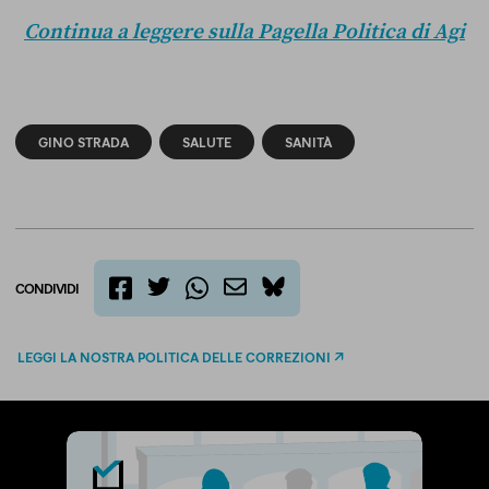
Continua a leggere sulla Pagella Politica di Agi
GINO STRADA
SALUTE
SANITÀ
CONDIVIDI
twitter
email
bluesky
facebook
whatsapp
LEGGI LA NOSTRA POLITICA DELLE CORREZIONI