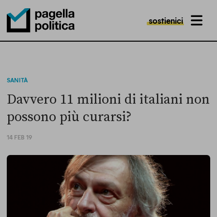
sostienici
MENU
Pagella Politica Logo
SANITÀ
Davvero 11 milioni di italiani non
possono più curarsi?
14 FEB 19