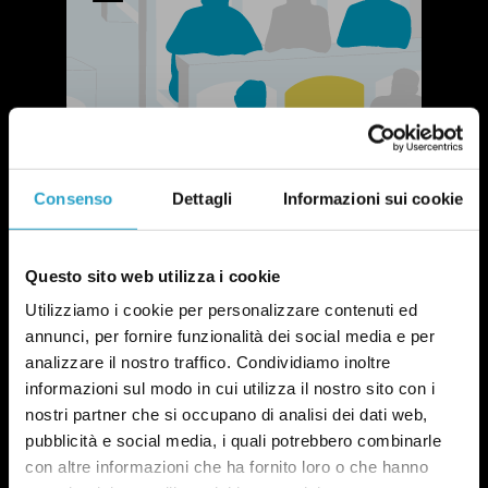
Consenso
Dettagli
Informazioni sui cookie
Questo sito web utilizza i cookie
Utilizziamo i cookie per personalizzare contenuti ed
annunci, per fornire funzionalità dei social media e per
NEWSLETTER
analizzare il nostro traffico. Condividiamo inoltre
POLITICA DI UN CERTO GENERE
informazioni sul modo in cui utilizza il nostro sito con i
OGNI MARTEDÌ
nostri partner che si occupano di analisi dei dati web,
In questa newsletter proviamo a capire perché le
pubblicità e social media, i quali potrebbero combinarle
questioni di genere sono anche una questione
con altre informazioni che ha fornito loro o che hanno
politica.
Qui un esempio
.