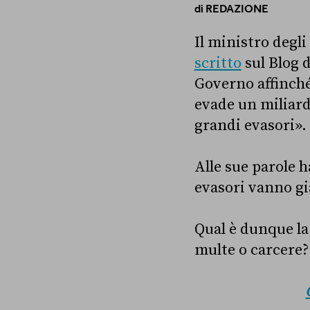
di
REDAZIONE
Il ministro degli
scritto
sul Blog d
Governo affinché 
evade un miliard
grandi evasori».
Alle sue parole h
evasori vanno già
Qual è dunque la 
multe o carcere?