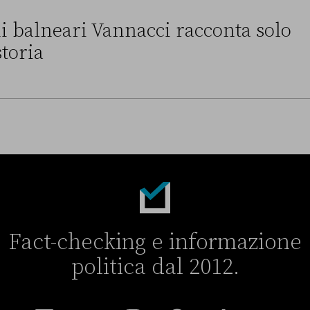
i balneari Vannacci racconta solo
storia
annacci racconta solo una parte della storia
Fact-checking e informazione
politica dal 2012.