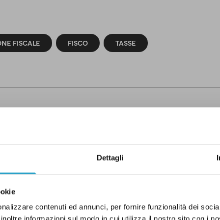
ONE FISCALE
FISCO
TASSE
O
Dettagli
ELLE CORREZIONI
ookie
nalizzare contenuti ed annunci, per fornire funzionalità dei socia
inoltre informazioni sul modo in cui utilizza il nostro sito con i 