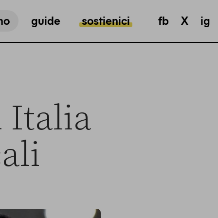
mo
guide
sostienici
fb
X
ig
 Italia
ali