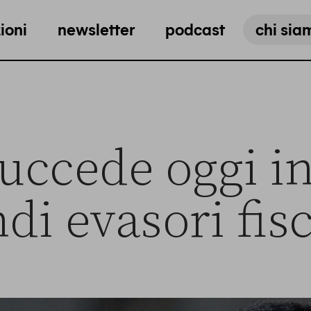
ioni
newsletter
podcast
chi sia
uccede oggi in
di evasori fisc