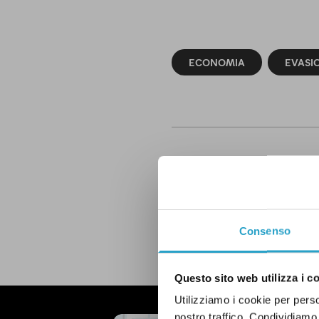
ECONOMIA
EVASI
IN QUESTO ARTICOL
Luigi Di Maio
Consenso
LEGGI LA NOSTRA POLITICA D
Questo sito web utilizza i c
Utilizziamo i cookie per perso
nostro traffico. Condividiamo 