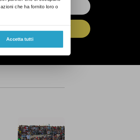
azioni che ha fornito loro o
ISCRIVITI
Accetta tutti
 dell’
informativa privacy