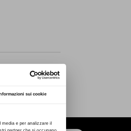
Informazioni sui cookie
l media e per analizzare il
nostri partner che si occupano