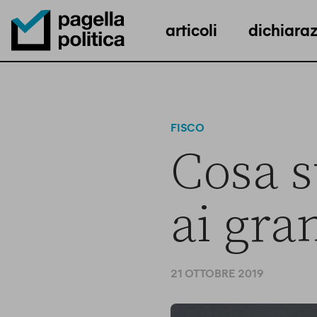
articoli
dichiaraz
Pagella Politica Logo
FISCO
Cosa s
ai gran
21 OTTOBRE 2019