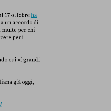
 il 17 ottobre
ha
sia un accordo di
ù multe per chi
cere per i
ndo cui «i grandi
liana già oggi,
i