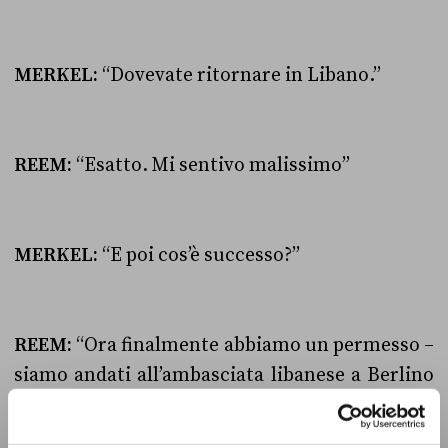
MERKEL:
“Dovevate ritornare in Libano.”
REEM:
“Esatto. Mi sentivo malissimo”
MERKEL:
“E poi cos’è successo?”
REEM:
“Ora finalmente abbiamo un permesso –
siamo andati all’ambasciata libanese a Berlino
e abbiamo ritirato i passaporti libanesi, e
adesso stiamo aspettando la decisione delle