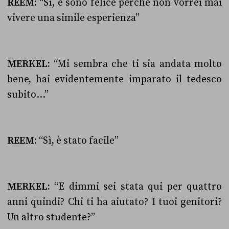
REEM:
“Sì, e sono felice perché non vorrei mai
vivere una simile esperienza”
MERKEL:
“Mi sembra che ti sia andata molto
bene, hai evidentemente imparato il tedesco
subito…”
REEM:
“Sì, è stato facile”
MERKEL:
“E dimmi sei stata qui per quattro
anni quindi? Chi ti ha aiutato? I tuoi genitori?
Un altro studente?”