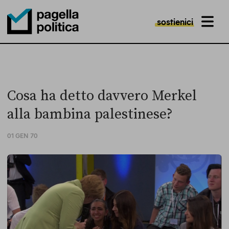
sostienici
MENU
Pagella Politica Logo
Cosa ha detto davvero Merkel
alla bambina palestinese?
01 GEN 70