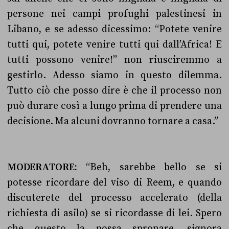
persone nei campi profughi palestinesi in
Libano, e se adesso dicessimo: “Potete venire
tutti qui, potete venire tutti qui dall’Africa! E
tutti possono venire!” non riusciremmo a
gestirlo. Adesso siamo in questo dilemma.
Tutto ciò che posso dire è che il processo non
può durare così a lungo prima di prendere una
decisione. Ma alcuni dovranno tornare a casa.”
MODERATORE:
“Beh, sarebbe bello se si
potesse ricordare del viso di Reem, e quando
discuterete del processo accelerato (della
richiesta di asilo) se si ricordasse di lei. Spero
che questo la possa spronare, signora