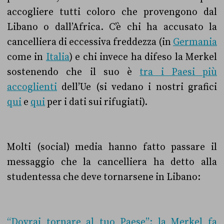
accogliere tutti coloro che provengono dal
Libano o dall’Africa. C’è chi ha accusato la
cancelliera di eccessiva freddezza (in
Germania
come in
Italia
) e chi invece ha difeso la Merkel
sostenendo che il suo è
tra i Paesi più
accoglienti
dell’Ue (si vedano i nostri grafici
qui
e
qui
per i dati sui rifugiati).
Molti (social) media hanno fatto passare il
messaggio che la cancelliera ha detto alla
studentessa che deve tornarsene in Libano:
“Dovrai tornare al tuo Paese”: la Merkel fa