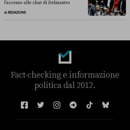
l’accesso alle chat di Delmastro
di
REDAZIONE
Alla fine, la Camera ha negato l’accesso alle chat di Delmastro
Fact-checking e informazione
politica dal 2012.