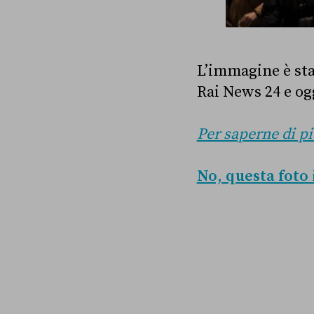
L’immagine è stat
Rai News 24 e og
Per saperne di pi
No, questa foto 