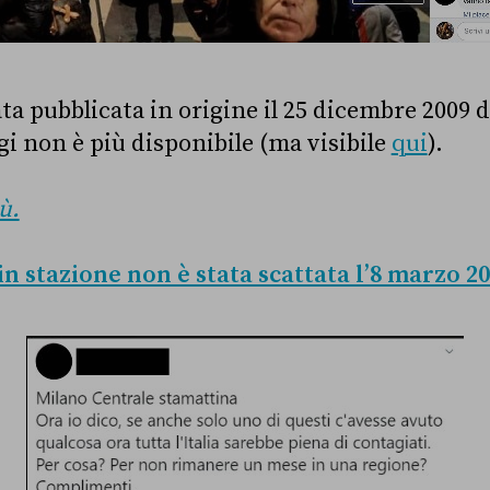
a pubblicata in origine il 25 dicembre 2009 d
gi non è più disponibile (ma visibile
qui
).
ù.
in stazione non è stata scattata l’8 marzo 2