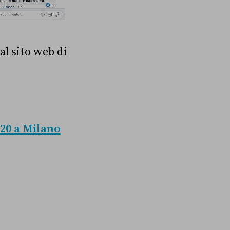
al sito web di
020 a Milano