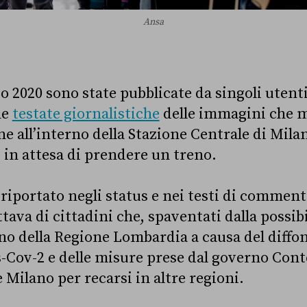
Ansa
rzo 2020 sono state pubblicate da singoli utent
ne
testate giornalistiche
delle immagini che 
 all’interno della Stazione Centrale di Mila
in attesa di prendere un treno.
riportato negli status e nei testi di comment
tava di cittadini che, spaventati dalla possib
erno della Regione Lombardia a causa del diffo
-Cov-2 e delle misure prese dal governo Cont
e Milano per recarsi in altre regioni.