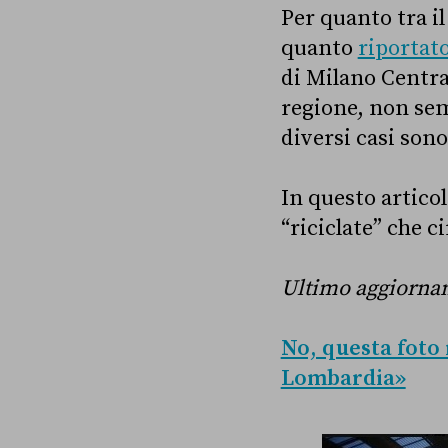
Per quanto tra il
quanto
riportat
di Milano Centra
regione, non sem
diversi casi sono
In questo artico
“riciclate” che c
Ultimo aggiornam
No, questa foto 
Lombardia»