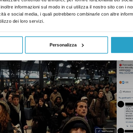
qui
.
inoltre informazioni sul modo in cui utilizza il nostro sito con i 
icità e social media, i quali potrebbero combinarle con altre inform
ù.
lizzo dei loro servizi.
 non mostra “persone in fuga verso il Sud”
Personalizza