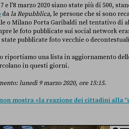
 7 e l’8 marzo 2020 siano state più di 500, stan
o
da
la Repubblica
, le persone che si sono reca
le o Milano Porta Garibaldi nel tentativo di 
pre le foto pubblicate sui social network eran
 state pubblicate foto vecchie o decontestual
lo riportiamo una lista in aggiornamento del
ircolano in questi giorni.
ento: lunedì 9 marzo 2020, ore 15:15.
non mostra «la reazione dei cittadini alla “