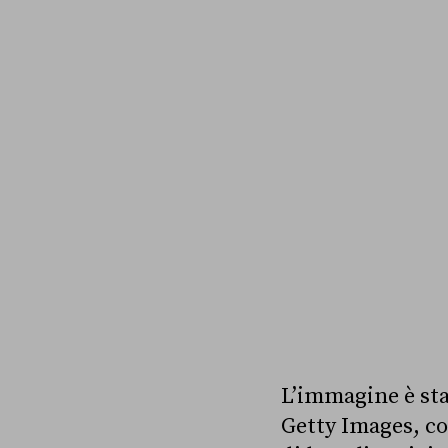
L’immagine è stat
Getty Images, co