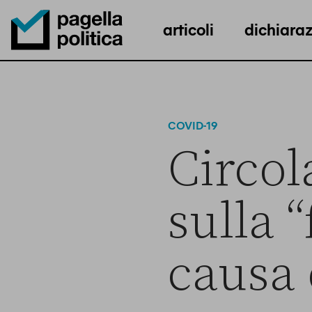
articoli
dichiaraz
Pagella Politica Logo
COVID-19
Circol
sulla 
causa 