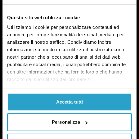
Questo sito web utilizza i cookie
Utilizziamo i cookie per personalizzare contenuti ed
annunci, per fornire funzionalità dei social media e per
analizzare il nostro traffico. Condividiamo inoltre
informazioni sul modo in cui utilizza il nostro sito con i
nostri partner che si occupano di analisi dei dati web,
pubblicità e social media, i quali potrebbero combinarle
con altre informazioni che ha fornito loro o che hanno
raccolto dal suo utilizzo dei loro servizi.
Accetta tutti
NEWSLETTER
POLITICA DI UN CERTO GENERE
Personalizza
OGNI MARTEDÌ