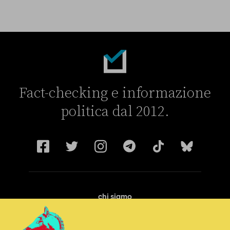
Fact-checking e informazione
politica dal 2012.
chi siamo
manifesto
redazione