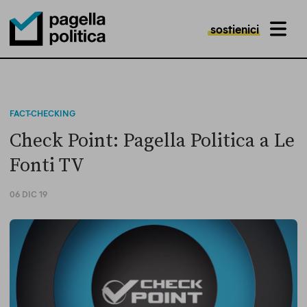
sostienici
MENU
Pagella Politica Logo
FACT-CHECKING
Check Point: Pagella Politica a Le
Fonti TV
06 DIC 19