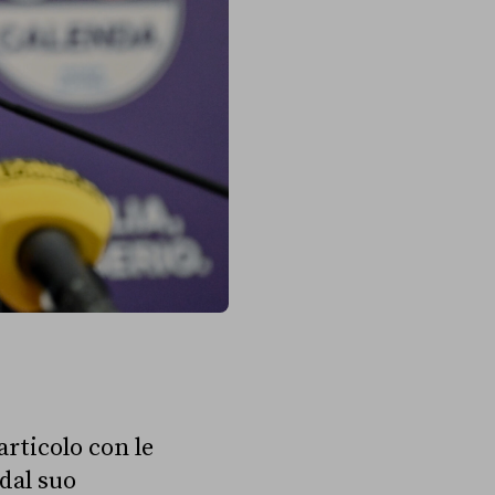
rticolo con le
dal suo