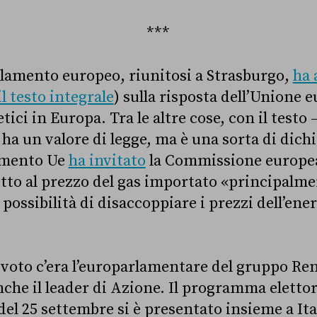
***
Parlamento europeo, riunitosi a Strasburgo,
ha 
il testo integrale
) sulla risposta dell’Unione e
tici in Europa. Tra le altre cose, con il testo 
ha un valore di legge, ma è una sorta di dich
lamento Ue
ha invitato
la Commissione europea
tto al prezzo del gas importato «principalme
a possibilità di disaccoppiare i prezzi dell’ener
al voto c’era l’europarlamentare del gruppo R
che il leader di Azione.
Il programma elettora
 del 25 settembre si è presentato insieme a Ita