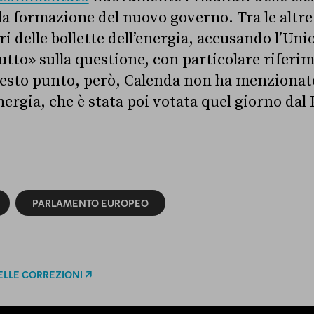
 la formazione del nuovo governo. Tra le altr
ri delle bollette dell’energia, accusando l’Un
utto» sulla questione, con particolare riferim
esto punto, però, Calenda non ha menzionato
energia, che è stata poi votata quel giorno da
PARLAMENTO EUROPEO
ELLE CORREZIONI