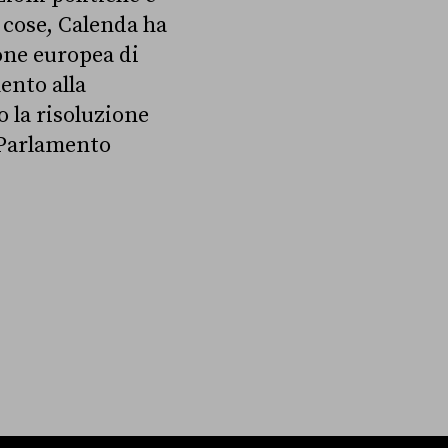
e cose, Calenda ha
ione europea di
ento alla
 la risoluzione
l Parlamento