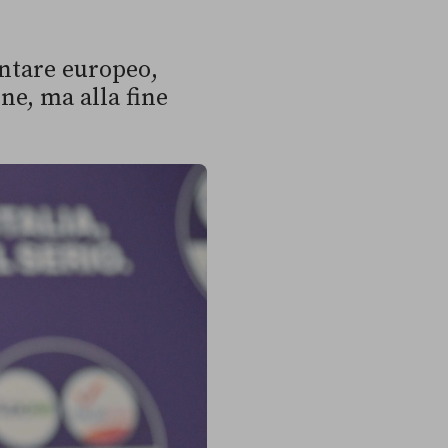
entare europeo,
ne, ma alla fine