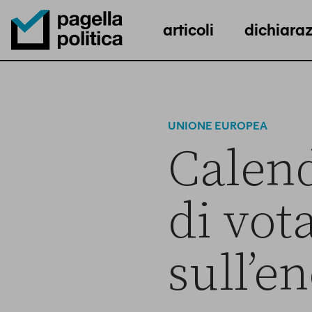
articoli
dichiaraz
Pagella Politica Logo
UNIONE EUROPEA
Calend
di vot
sull’e