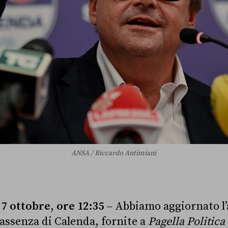
ANSA / Riccardo Antimiani
 ottobre, ore 12:35
– Abbiamo aggiornato l’a
’assenza di Calenda, fornite a
Pagella Politica