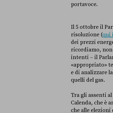
portavoce.
Il 5 ottobre il 
risoluzione (
qui 
dei prezzi energe
ricordiamo, non 
intenti – il Par
«appropriato» te
e di analizzare l
quelli del gas.
Tra gli assenti 
Calenda, che è an
che alle elezioni