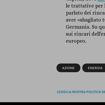
le trattative per
parlato dei rinca
aver «sbagliato t
Germania. Su qu
sui rincari dell’
europeo.
AZIONE
ENERGIA
LEGGI LA NOSTRA POLITICA D