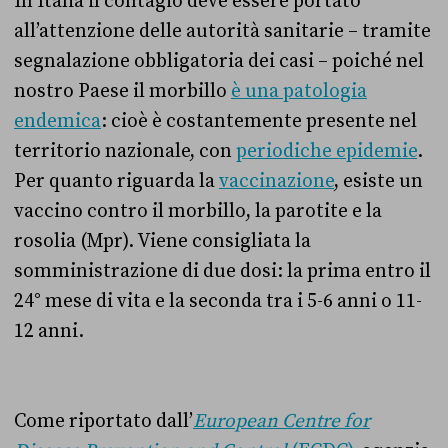
In Italia il contagio deve essere portato
all’attenzione delle autorità sanitarie – tramite
segnalazione obbligatoria dei casi – poiché nel
nostro Paese il morbillo
è una patologia
endemica
: cioè è costantemente presente nel
territorio nazionale, con
periodiche epidemie
.
Per quanto riguarda la
vaccinazione
, esiste un
vaccino contro il morbillo, la parotite e la
rosolia (Mpr). Viene consigliata la
somministrazione di due dosi: la prima entro il
24° mese di vita e la seconda tra i 5-6 anni o 11-
12 anni.
Come riportato dall’
European Centre for