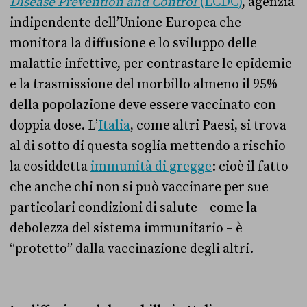
Disease Prevention and Control
(ECDC)
, agenzia
indipendente dell’Unione Europea che
monitora la diffusione e lo sviluppo delle
malattie infettive, per contrastare le epidemie
e la trasmissione del morbillo almeno il 95%
della popolazione deve essere vaccinato con
doppia dose. L’
Italia
, come altri Paesi, si trova
al di sotto di questa soglia mettendo a rischio
la cosiddetta
immunità di gregge
: cioè il fatto
che anche chi non si può vaccinare per sue
particolari condizioni di salute – come la
debolezza del sistema immunitario – è
“protetto” dalla vaccinazione degli altri.