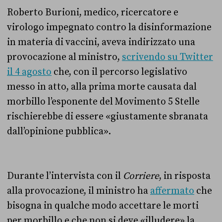
Roberto Burioni, medico, ricercatore e
virologo impegnato contro la disinformazione
in materia di vaccini, aveva indirizzato una
provocazione al ministro,
scrivendo su Twitter
il 4 agosto
che, con il percorso legislativo
messo in atto, alla prima morte causata dal
morbillo l’esponente del Movimento 5 Stelle
rischierebbe di essere «giustamente sbranata
dall’opinione pubblica».
Durante l’intervista con il
Corriere
, in risposta
alla provocazione, il ministro ha
affermato
che
bisogna in qualche modo accettare le morti
per morbillo e che non si deve «illudere» la