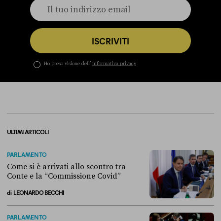
ISCRIVITI
Ho preso visione dell’
informativa privacy
ULTIMI ARTICOLI
PARLAMENTO
Come si è arrivati allo scontro tra
Conte e la “Commissione Covid”
di
LEONARDO BECCHI
Come si è arrivati allo scontro tra Conte e la “Commissione Covid”
PARLAMENTO