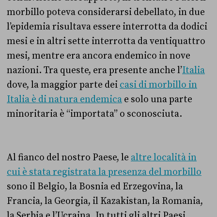
morbillo poteva considerarsi debellato, in due
l’epidemia risultava essere interrotta da dodici
mesi e in altri sette interrotta da ventiquattro
mesi, mentre era ancora endemico in nove
nazioni. Tra queste, era presente anche l’
Italia
dove, la maggior parte dei
casi di morbillo in
Italia è di natura endemica
e solo una parte
minoritaria è “importata” o sconosciuta.
Al fianco del nostro Paese, le
altre località in
cui è stata registrata la presenza del morbillo
sono il Belgio, la Bosnia ed Erzegovina, la
Francia, la Georgia, il Kazakistan, la Romania,
la Serbia e l’Ucraina. In tutti gli altri Paesi,