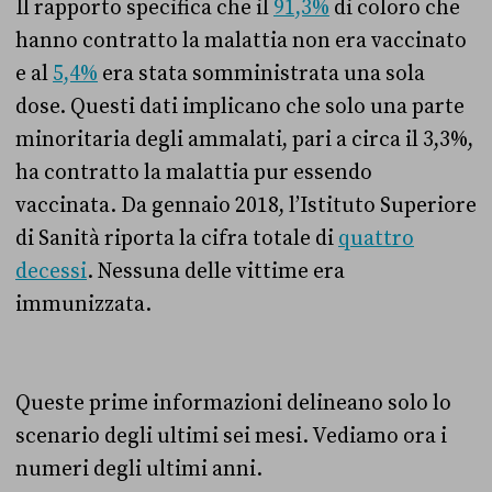
Il rapporto specifica che il
91,3%
di coloro che
hanno contratto la malattia non era vaccinato
e al
5,4%
era stata somministrata una sola
dose. Questi dati implicano che solo una parte
minoritaria degli ammalati, pari a circa il 3,3%,
ha contratto la malattia pur essendo
vaccinata. Da gennaio 2018, l’Istituto Superiore
di Sanità riporta la cifra totale di
quattro
decessi
. Nessuna delle vittime era
immunizzata.
Queste prime informazioni delineano solo lo
scenario degli ultimi sei mesi. Vediamo ora i
numeri degli ultimi anni.