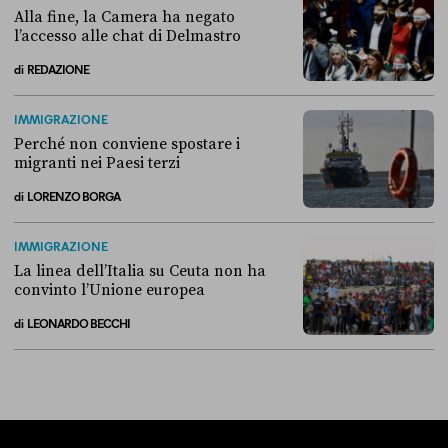
Alla fine, la Camera ha negato
l’accesso alle chat di Delmastro
di
REDAZIONE
Alla fine, la Camera ha negato l’accesso alle chat di Delmastro
IMMIGRAZIONE
Perché non conviene spostare i
migranti nei Paesi terzi
di
LORENZO BORGA
Perché non conviene spostare i migranti nei Paesi terzi
IMMIGRAZIONE
La linea dell’Italia su Ceuta non ha
convinto l’Unione europea
di
LEONARDO BECCHI
La linea dell’Italia su Ceuta non ha convinto l’Unione europea