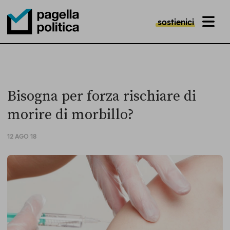
sostienici
MENU
Pagella Politica Logo
Bisogna per forza rischiare di
morire di morbillo?
12 AGO 18