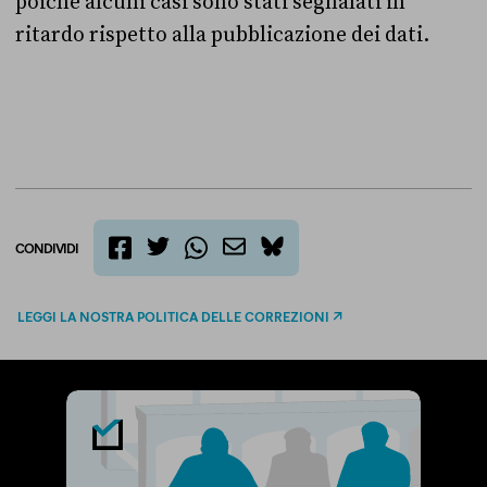
poiché alcuni casi sono stati segnalati in
ritardo rispetto alla pubblicazione dei dati.
CONDIVIDI
twitter
email
bluesky
facebook
whatsapp
LEGGI LA NOSTRA POLITICA DELLE CORREZIONI