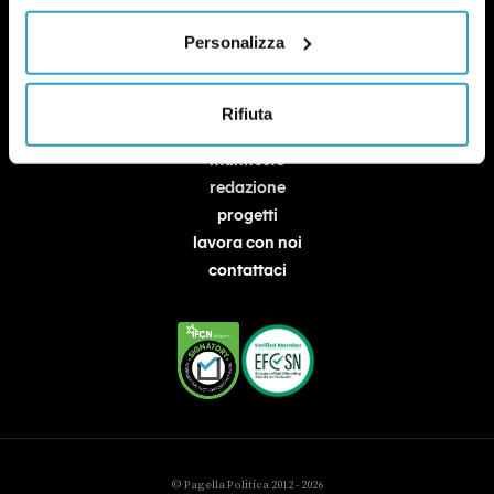
Personalizza
Rifiuta
chi siamo
manifesto
redazione
progetti
lavora con noi
contattaci
© Pagella Politica 2012 - 2026