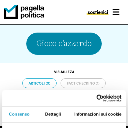
sostienici
MENU
Pagella Politica Logo
Gioco d'azzardo
VISUALIZZA
ARTICOLI (0)
FACT CHECKING (1)
Consenso
Dettagli
Informazioni sui cookie