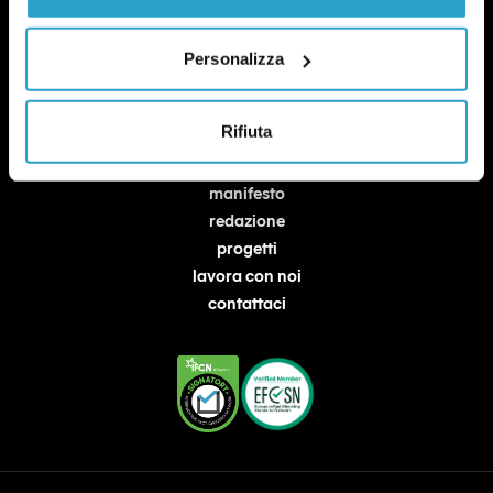
Personalizza
Rifiuta
chi siamo
manifesto
redazione
progetti
lavora con noi
contattaci