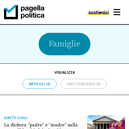
sostienici
MENU
Pagella Politica Logo
Famiglie
VISUALIZZA
ARTICOLI (2)
FACT CHECKING (3)
DIRITTI CIVILI
La dicitura “padre” e “madre” sulla