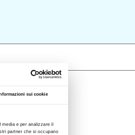
Informazioni sui cookie
l media e per analizzare il
nostri partner che si occupano