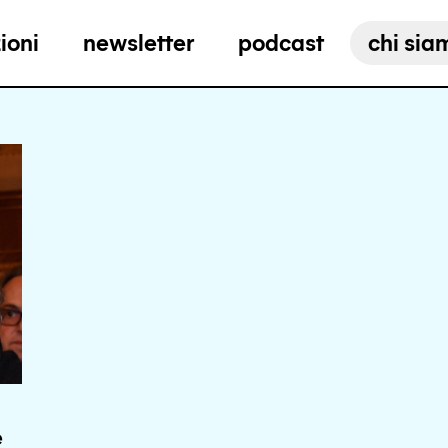
ioni
newsletter
podcast
chi sia
e