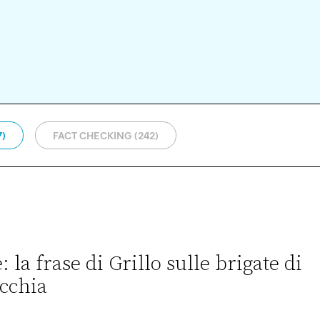
7)
FACT CHECKING (242)
 la frase di Grillo sulle brigate di
ecchia