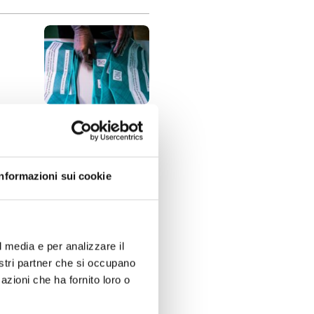
Informazioni sui cookie
l media e per analizzare il
nostri partner che si occupano
azioni che ha fornito loro o