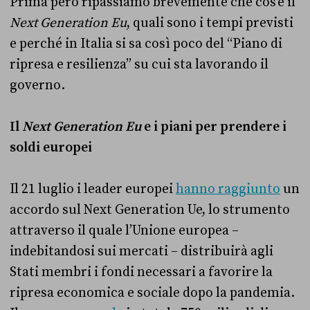
Prima però ripassiamo brevemente che cos’è il
Next Generation Eu
, quali sono i tempi previsti
e perché in Italia si sa così poco del “Piano di
ripresa e resilienza” su cui sta lavorando il
governo.
Il
Next Generation Eu
e i piani per prendere i
soldi europei
Il 21 luglio i leader europei
hanno raggiunto
un
accordo sul Next Generation Ue, lo strumento
attraverso il quale l’Unione europea –
indebitandosi sui mercati – distribuirà agli
Stati membri i fondi necessari a favorire la
ripresa economica e sociale dopo la pandemia.