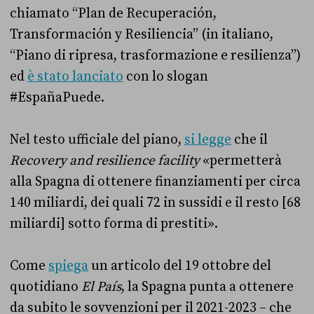
chiamato “Plan de Recuperación,
Transformación y Resiliencia” (in italiano,
“Piano di ripresa, trasformazione e resilienza”)
ed
è stato lanciato
con lo slogan
#EspañaPuede.
Nel testo ufficiale del piano,
si legge
che il
Recovery and resilience facility
«permetterà
alla Spagna di ottenere finanziamenti per circa
140 miliardi, dei quali 72 in sussidi e il resto [68
miliardi] sotto forma di prestiti».
Come
spiega
un articolo del 19 ottobre del
quotidiano
El País
, la Spagna punta a ottenere
da subito le sovvenzioni per il 2021-2023 – che