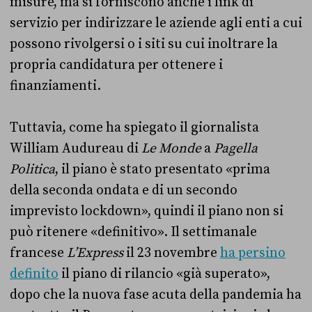
misure, ma si forniscono anche i link di
servizio per indirizzare le aziende agli enti a cui
possono rivolgersi o i siti su cui inoltrare la
propria candidatura per ottenere i
finanziamenti.
Tuttavia, come ha spiegato il giornalista
William Audureau di
Le Monde
a
Pagella
Politica
, il piano è stato presentato «prima
della seconda ondata e di un secondo
imprevisto lockdown», quindi il piano non si
può ritenere «definitivo». Il settimanale
francese
L’Express
il 23 novembre
ha persino
definito
il piano di rilancio «già superato»,
dopo che la nuova fase acuta della pandemia ha