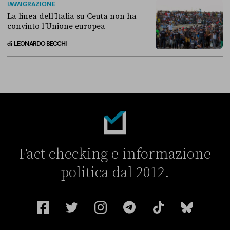
IMMIGRAZIONE
La linea dell’Italia su Ceuta non ha
convinto l’Unione europea
di
LEONARDO BECCHI
La linea dell’Italia su Ceuta non ha convinto l’Unione europea
Fact-checking e informazione
politica dal 2012.