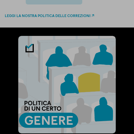
twitter
email
bluesky
facebook
whatsapp
LEGGI LA NOSTRA POLITICA DELLE CORREZIONI