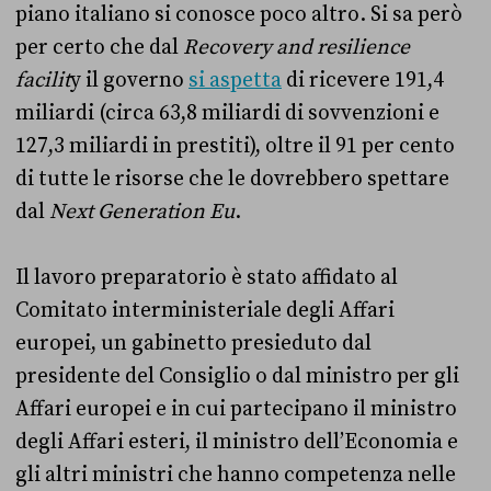
piano italiano si conosce poco altro. Si sa però
per certo che dal
Recovery and resilience
facilit
y il governo
si aspetta
di ricevere 191,4
miliardi (circa 63,8 miliardi di sovvenzioni e
127,3 miliardi in prestiti), oltre il 91 per cento
di tutte le risorse che le dovrebbero spettare
dal
Next Generation Eu
.
Il lavoro preparatorio è stato affidato al
Comitato interministeriale degli Affari
europei, un gabinetto presieduto dal
presidente del Consiglio o dal ministro per gli
Affari europei e in cui partecipano il ministro
degli Affari esteri, il ministro dell’Economia e
gli altri ministri che hanno competenza nelle