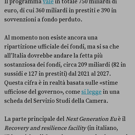
Il programma
vale
in totale 750 miliardi di
euro, di cui 360 miliardi in prestiti e 390 in
sovvenzioni a fondo perduto.
Al momento non esiste ancora una
ripartizione ufficiale dei fondi, ma si sa che
all’Italia dovrebbe andare la fetta più
sostanziosa dei fondi, circa 209 miliardi (82 in
sussidi e 127 in prestiti) dal 2021 al 2027.
Questa cifra è in realtà basata sulle «stime
ufficiose del governo», come
si legge
in una
scheda del Servizio Studi della Camera.
La parte principale del
Next Generation Eu
è il
Recovery and resilience facility
(in italiano,