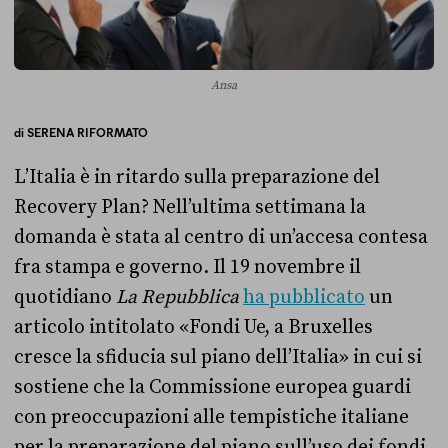
Ansa
di
SERENA RIFORMATO
L’Italia è in ritardo sulla preparazione del
Recovery Plan? Nell’ultima settimana la
domanda è stata al centro di un’accesa contesa
fra stampa e governo. Il 19 novembre il
quotidiano
La Repubblica
ha pubblicato
un
articolo intitolato «Fondi Ue, a Bruxelles
cresce la sfiducia sul piano dell’Italia» in cui si
sostiene che la Commissione europea guardi
con preoccupazioni alle tempistiche italiane
per la preparazione del piano sull’uso dei fondi