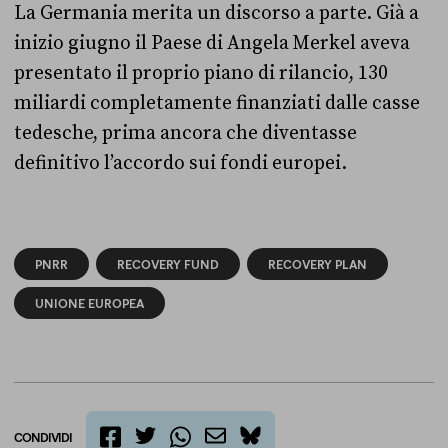
La Germania merita un discorso a parte. Già a
inizio giugno il Paese di Angela Merkel aveva
presentato il proprio piano di rilancio, 130
miliardi completamente finanziati dalle casse
tedesche, prima ancora che diventasse
definitivo l’accordo sui fondi europei.
PNRR
RECOVERY FUND
RECOVERY PLAN
UNIONE EUROPEA
CONDIVIDI