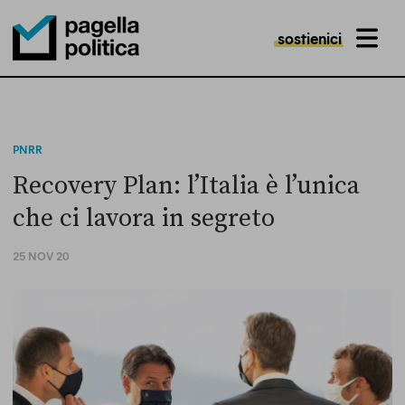
sostienici
MENU
Pagella Politica Logo
PNRR
Recovery Plan: l’Italia è l’unica
che ci lavora in segreto
25 NOV 20