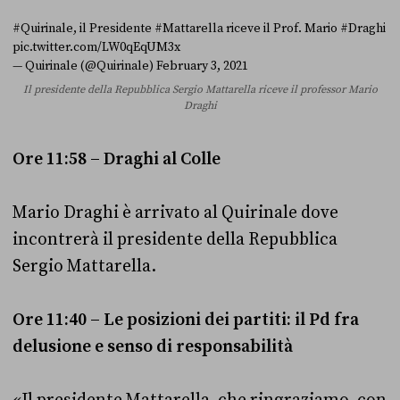
#Quirinale
, il Presidente
#Mattarella
riceve il Prof. Mario
#Draghi
pic.twitter.com/LW0qEqUM3x
— Quirinale (@Quirinale)
February 3, 2021
Il presidente della Repubblica Sergio Mattarella riceve il professor Mario
Draghi
Ore 11:58 – Draghi al Colle
Mario Draghi è arrivato al Quirinale dove
incontrerà il presidente della Repubblica
Sergio Mattarella.
Ore 11:40 – Le posizioni dei partiti: il Pd fra
delusione e senso di responsabilità
«Il presidente Mattarella, che ringraziamo, con