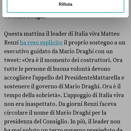
Rifiuta
Ore 12:44 – Le posizioni dei partiti: Italia viva
sostiene Draghi
Questa mattina il leader di Italia viva Matteo
Renzi
ha reso esplicito
il proprio sostegno a un
esecutivo guidato da Mario Draghi con un
tweet: «Ora è il momento dei costruttori. Ora
tutte le persone di buona volontà devono
accogliere l’appello del PresidenteMattarella e
sostenere il governo di Mario Draghi. Ora è il
tempo della sobrietà». L’appoggio di Italia viva
non era inaspettato. Da giorni Renzi faceva
circolare il nome di Mario Draghi per la
presidenza del Consiglio. In più, il leader non
ha mai voluto un terzo governo presieduto da