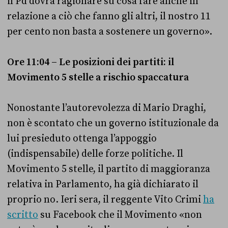
il Pd dovrà ragionare su cosa fare anche in
relazione a ciò che fanno gli altri, il nostro 11
per cento non basta a sostenere un governo».
Ore 11:04 – Le posizioni dei partiti: il
Movimento 5 stelle a rischio spaccatura
Nonostante l’autorevolezza di Mario Draghi,
non è scontato che un governo istituzionale da
lui presieduto ottenga l’appoggio
(indispensabile) delle forze politiche. Il
Movimento 5 stelle, il partito di maggioranza
relativa in Parlamento, ha già dichiarato il
proprio no. Ieri sera, il reggente Vito Crimi
ha
scritto
su Facebook che il Movimento «non