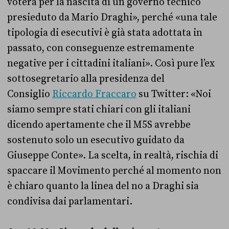
voterà per la nascita di un governo tecnico
presieduto da Mario Draghi», perché «una tale
tipologia di esecutivi è già stata adottata in
passato, con conseguenze estremamente
negative per i cittadini italiani». Così pure l’ex
sottosegretario alla presidenza del
Consiglio
Riccardo Fraccaro
su Twitter: «Noi
siamo sempre stati chiari con gli italiani
dicendo apertamente che il M5S avrebbe
sostenuto solo un esecutivo guidato da
Giuseppe Conte». La scelta, in realtà, rischia di
spaccare il Movimento perché al momento non
è chiaro quanto la linea del no a Draghi sia
condivisa dai parlamentari.