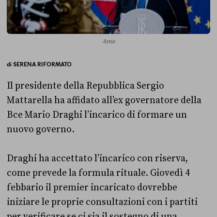
Ansa
di
SERENA RIFORMATO
Il presidente della Repubblica Sergio
Mattarella ha affidato all’ex governatore della
Bce Mario Draghi l’incarico di formare un
nuovo governo.
Draghi ha accettato l’incarico con riserva,
come prevede la formula rituale. Giovedì 4
febbario il premier incaricato dovrebbe
iniziare le proprie consultazioni con i partiti
per verificare se ci sia il sostegno di una