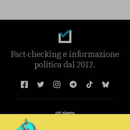
La linea dell’Italia su Ceuta non ha convinto l’Unione europea
Fact-checking e informazione
politica dal 2012.
chi siamo
manifesto
redazione