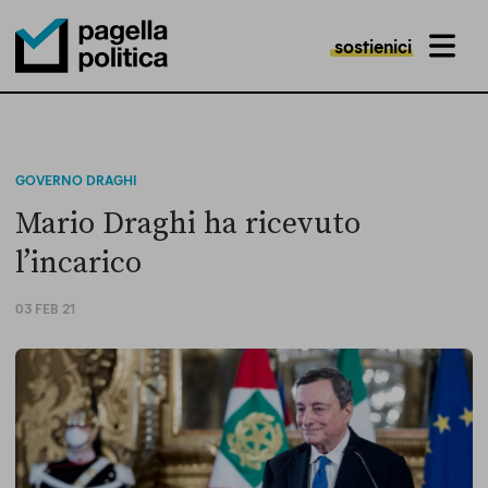
sostienici
MENU
Pagella Politica Logo
GOVERNO DRAGHI
Mario Draghi ha ricevuto
l’incarico
03 FEB 21