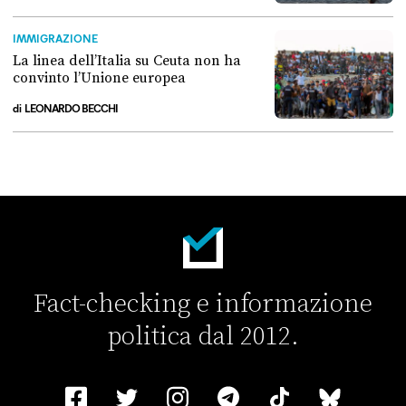
Perché non conviene spostare i migranti nei Paesi terzi
IMMIGRAZIONE
La linea dell’Italia su Ceuta non ha
convinto l’Unione europea
di
LEONARDO BECCHI
La linea dell’Italia su Ceuta non ha convinto l’Unione europea
Fact-checking e informazione
politica dal 2012.