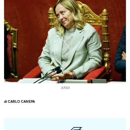
ANSA
di
CARLO CANEPA