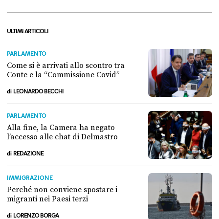
ULTIMI ARTICOLI
PARLAMENTO
Come si è arrivati allo scontro tra
Conte e la “Commissione Covid”
di
LEONARDO BECCHI
Come si è arrivati allo scontro tra Conte e la “Commissione Covid”
PARLAMENTO
Alla fine, la Camera ha negato
l’accesso alle chat di Delmastro
di
REDAZIONE
Alla fine, la Camera ha negato l’accesso alle chat di Delmastro
IMMIGRAZIONE
Perché non conviene spostare i
migranti nei Paesi terzi
di
LORENZO BORGA