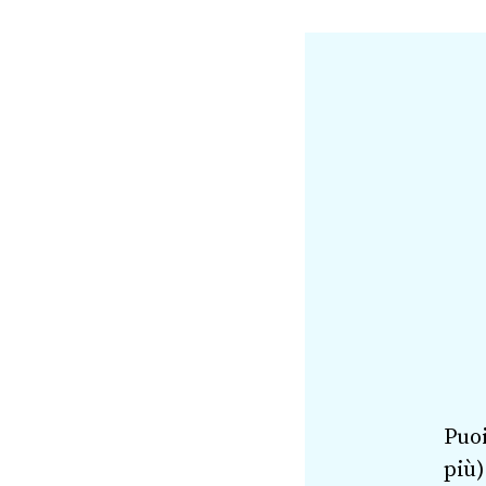
Puoi
più