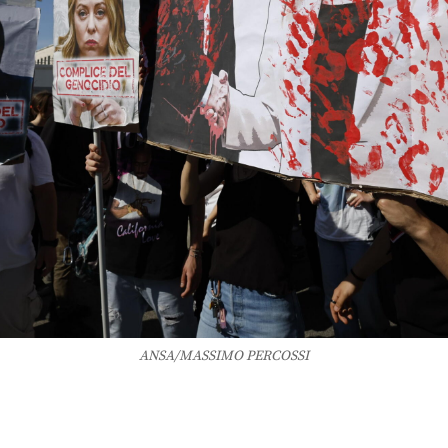
ANSA/MASSIMO PERCOSSI
I