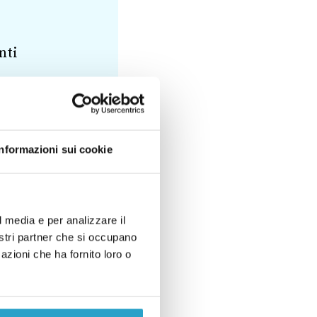
nti
Informazioni sui cookie
l media e per analizzare il
PALESTINA
nostri partner che si occupano
azioni che ha fornito loro o