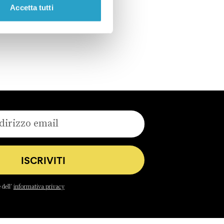
Accetta tutti
ISCRIVITI
 dell’
informativa privacy