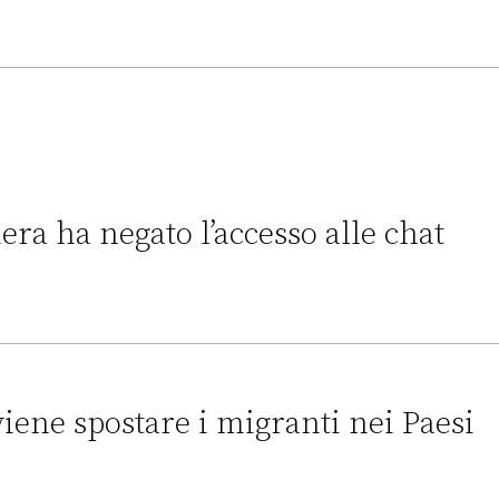
era ha negato l’accesso alle chat
to l’accesso alle chat di Delmastro
ene spostare i migranti nei Paesi