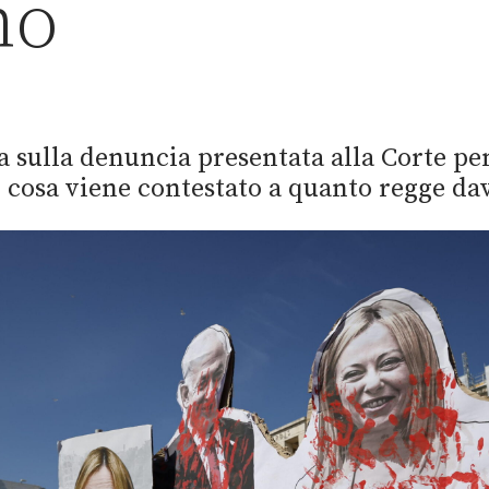
no
 sulla denuncia presentata alla Corte pe
l cosa viene contestato a quanto regge da