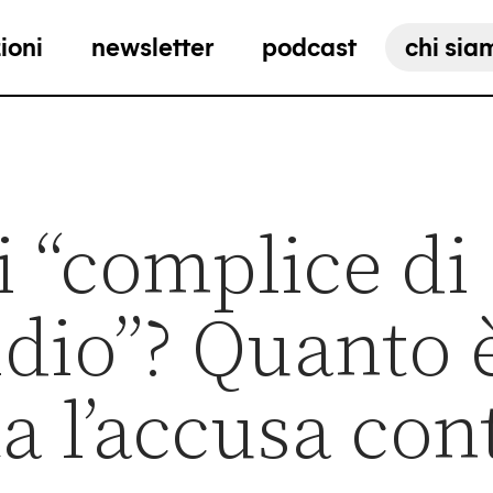
ioni
newsletter
podcast
chi sia
 “complice di
dio”? Quanto 
a l’accusa cont