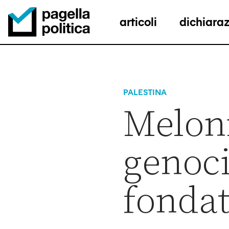
articoli
dichiaraz
Pagella Politica Logo
PALESTINA
Meloni
genoci
fondat