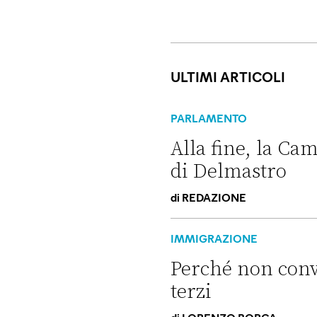
ULTIMI ARTICOLI
PARLAMENTO
Alla fine, la Cam
di Delmastro
di
REDAZIONE
Alla fine, la Camera ha nega
IMMIGRAZIONE
Perché non convi
terzi