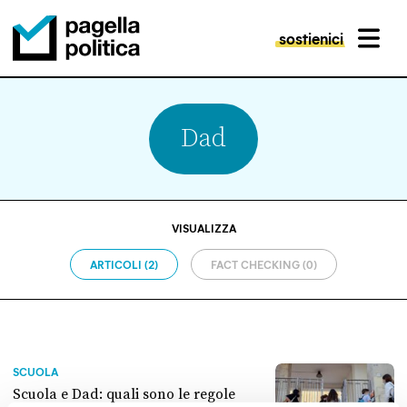
sostienici
MENU
Pagella Politica Logo
Dad
VISUALIZZA
ARTICOLI (2)
FACT CHECKING (0)
SCUOLA
Scuola e Dad: quali sono le regole