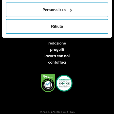
Personalizza
Rifiuta
chi siamo
manifesto
redazione
progetti
lavora con noi
contattaci
© Pagella Politica 2012 - 2026