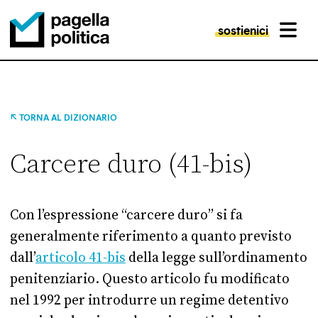
sostienici
MENU
Pagella Politica Logo
TORNA AL DIZIONARIO
Carcere duro (41-bis)
Con l’espressione “carcere duro” si fa
generalmente riferimento a quanto previsto
dall’
articolo 41-bis
della legge sull’ordinamento
penitenziario. Questo articolo fu modificato
nel 1992 per introdurre un regime detentivo