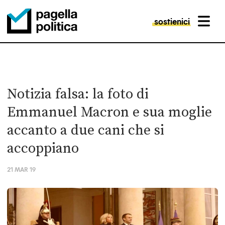
sostienici
MENU
Pagella Politica Logo
Notizia falsa: la foto di
Emmanuel Macron e sua moglie
accanto a due cani che si
accoppiano
21 MAR 19