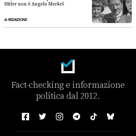
Hitler non è Angela Merkel
di
REDAZIONE
No, la bambina in questa foto con Hitler non è Angela Merkel
Fact-checking e informazione
politica dal 2012.