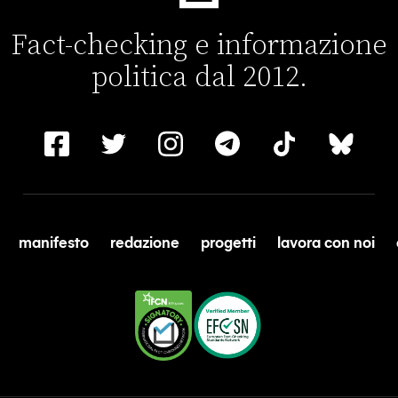
Fact-checking e informazione
politica dal 2012.
manifesto
redazione
progetti
lavora con noi