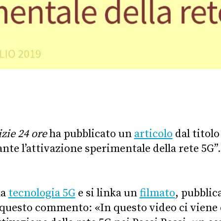
zie 24 ore
ha pubblicato un
articolo
dal titolo
nte l’attivazione sperimentale della rete 5G”.
la
tecnologia 5G
e si linka un
filmato
, pubblic
questo commento: «In questo video ci viene 