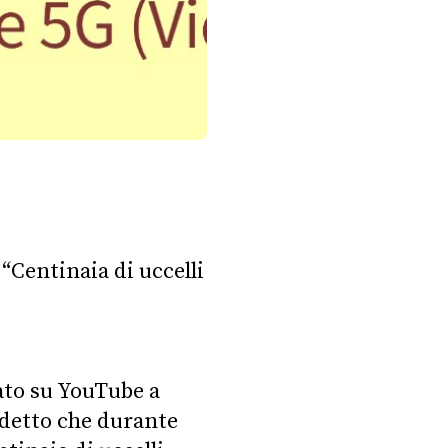
 “Centinaia di uccelli
ato su YouTube a
detto che durante