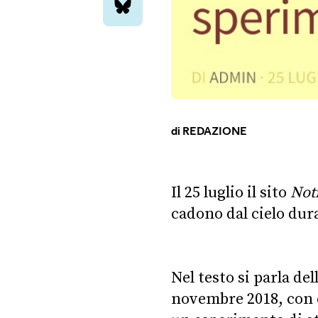
bluesky
di
REDAZIONE
Il 25 luglio il sito
Noti
cadono dal cielo dura
Nel testo si parla del
novembre 2018, con 