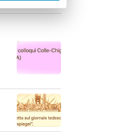
data da Mario Draghi