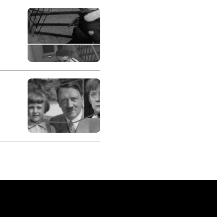
onavirus