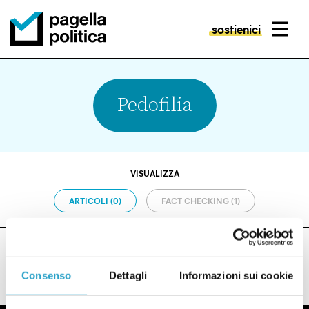
sostienici
MENU
Pagella Politica Logo
Pedofilia
VISUALIZZA
ARTICOLI (0)
FACT CHECKING (1)
Consenso
Dettagli
Informazioni sui cookie