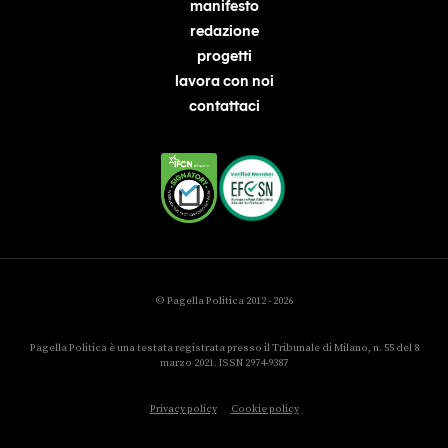
manifesto
redazione
progetti
lavora con noi
contattaci
© Pagella Politica 2012 - 2026
Pagella Politica è una testata registrata presso il Tribunale di Milano, n. 55 del 8
marzo 2021. ISSN 2974-9387
Privacy policy
Cookie policy