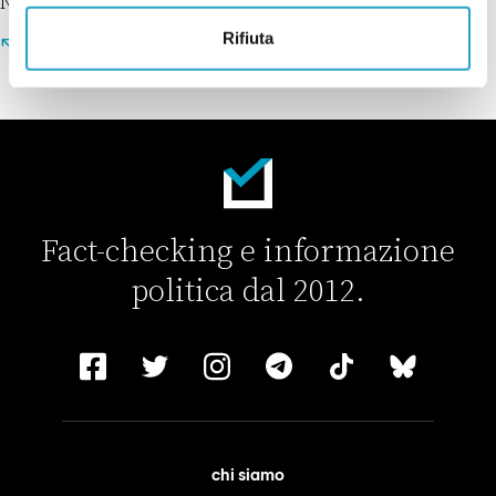
Non ci sono risultati per la tua ricerca.
Rifiuta
TORNA ALLA HOME
Fact-checking e informazione
politica dal 2012.
chi siamo