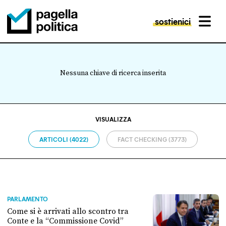
sostienici
MENU
Pagella Politica Logo
Nessuna chiave di ricerca inserita
VISUALIZZA
ARTICOLI (4022)
FACT CHECKING (3773)
PARLAMENTO
Come si è arrivati allo scontro tra
Conte e la “Commissione Covid”