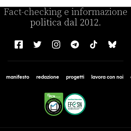
Fact-checking e informazione
politica dal 2012.
manifesto
redazione
progetti
lavora con noi