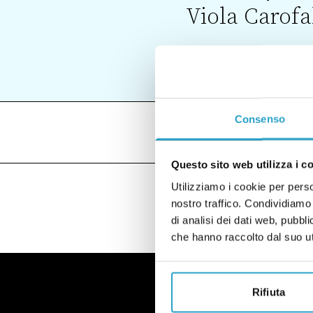
Viola Carofa
Consenso
VISUALIZZA
ARTICOLI (
Questo sito web utilizza i c
Utilizziamo i cookie per perso
nostro traffico. Condividiamo 
di analisi dei dati web, pubbl
che hanno raccolto dal suo uti
Rifiuta