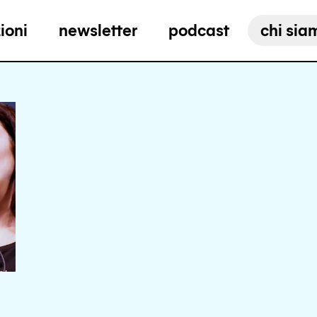
ioni
newsletter
podcast
chi sia