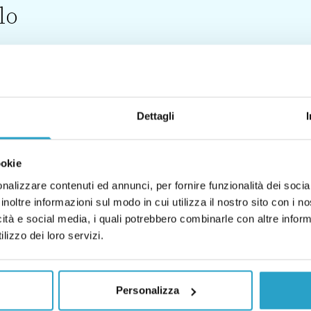
lo
Dettagli
0)
FACT CHECKING (1)
ookie
nalizzare contenuti ed annunci, per fornire funzionalità dei socia
inoltre informazioni sul modo in cui utilizza il nostro sito con i 
icità e social media, i quali potrebbero combinarle con altre inform
lizzo dei loro servizi.
Personalizza