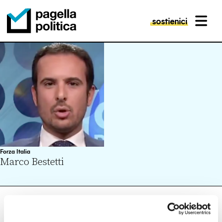
sostienici
MENU
Pagella Politica Logo
Forza Italia
Marco Bestetti
VISUALIZZA
ARTICOLI (0)
FACT CHECKING (1)