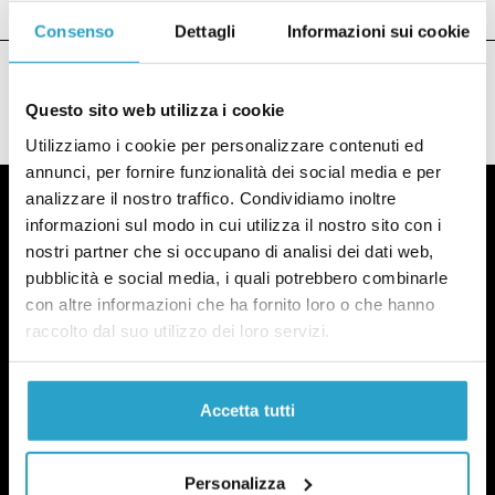
Consenso
Dettagli
Informazioni sui cookie
Questo sito web utilizza i cookie
Utilizziamo i cookie per personalizzare contenuti ed
annunci, per fornire funzionalità dei social media e per
analizzare il nostro traffico. Condividiamo inoltre
informazioni sul modo in cui utilizza il nostro sito con i
nostri partner che si occupano di analisi dei dati web,
pubblicità e social media, i quali potrebbero combinarle
Fact-checking e informazione
con altre informazioni che ha fornito loro o che hanno
politica dal 2012.
raccolto dal suo utilizzo dei loro servizi.
Accetta tutti
Personalizza