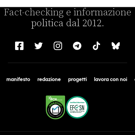
Fact-checking e informazione
politica dal 2012.
manifesto
redazione
progetti
lavora con noi