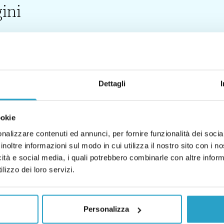
ini
Dettagli
0)
FACT CHECKING (1)
ookie
nalizzare contenuti ed annunci, per fornire funzionalità dei socia
inoltre informazioni sul modo in cui utilizza il nostro sito con i 
icità e social media, i quali potrebbero combinarle con altre inform
lizzo dei loro servizi.
Personalizza