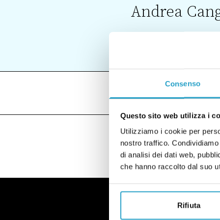
Andrea Cang
Consenso
VISUALIZZA
ARTICOLI (
Questo sito web utilizza i c
Utilizziamo i cookie per perso
nostro traffico. Condividiamo 
di analisi dei dati web, pubbl
che hanno raccolto dal suo uti
Rifiuta