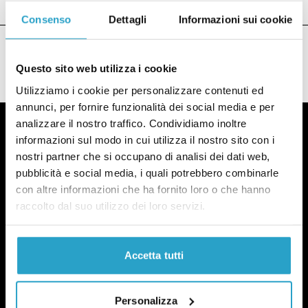
Consenso
Dettagli
Informazioni sui cookie
Questo sito web utilizza i cookie
Utilizziamo i cookie per personalizzare contenuti ed
annunci, per fornire funzionalità dei social media e per
analizzare il nostro traffico. Condividiamo inoltre
informazioni sul modo in cui utilizza il nostro sito con i
nostri partner che si occupano di analisi dei dati web,
pubblicità e social media, i quali potrebbero combinarle
Fact-checking e informazione
con altre informazioni che ha fornito loro o che hanno
politica dal 2012.
raccolto dal suo utilizzo dei loro servizi.
Accetta tutti
Personalizza