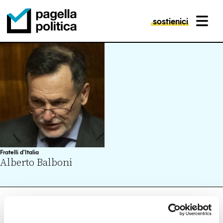
sostienici
MENU
Pagella Politica Logo
Fratelli d'Italia
Alberto Balboni
VISUALIZZA
ARTICOLI (0)
FACT CHECKING (1)