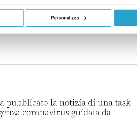
imali» e che attualmente non ha a che fare con
Personalizza
a pubblicato la notizia di una task
genza coronavirus guidata da