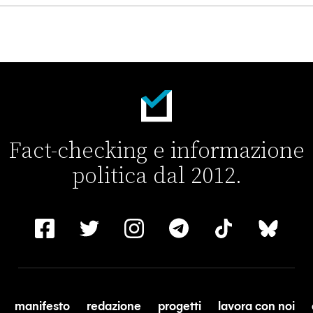
to con Hitler non è Angela Merkel
Fact-checking e informazione
politica dal 2012.
manifesto
redazione
progetti
lavora con noi