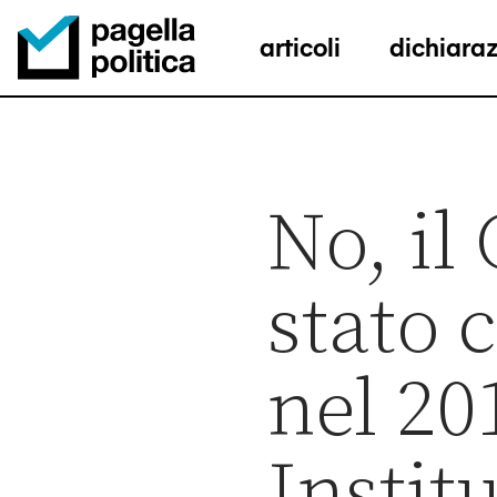
articoli
dichiaraz
Pagella Politica Logo
No, il
stato 
nel 20
Instit