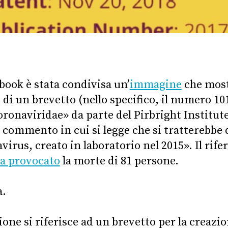
book è stata condivisa un’
immagine
che mostr
, di un brevetto (nello specifico, il numero 10
oronaviridae» da parte del Pirbright Institut
ommento in cui si legge che si tratterebbe d
virus, creato in laboratorio nel 2015». Il rife
a provocato
la morte di 81 persone.
a.
one si riferisce ad un brevetto per la creazi