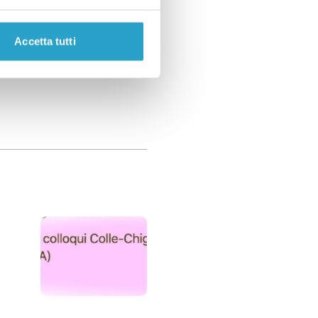
 i coronavirus
Accetta tutti