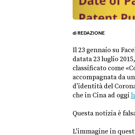
di
REDAZIONE
Il 23 gennaio su Face
datata 23 luglio 2015
classificato come «C
accompagnata da un c
d’identità del Corona
che in Cina ad oggi
h
Questa notizia è fals
L’immagine in questi