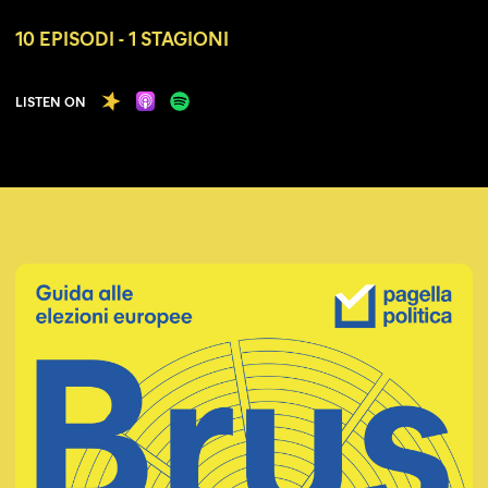
10 EPISODI - 1 STAGIONI
Spreaker
Apple Podcast
Spotify
LISTEN ON