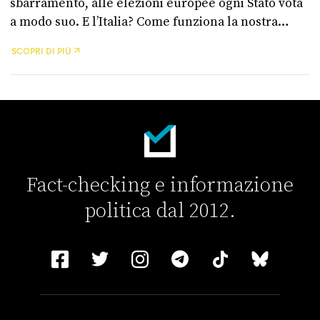
sbarramento, alle elezioni europee ogni Stato vota
a modo suo. E l’Italia? Come funziona la nostra
legge elettorale e quanti rappresentanti
SCOPRI DI PIÙ
manderemo al Parlamento europeo?
Fact-checking e informazione
politica dal 2012.