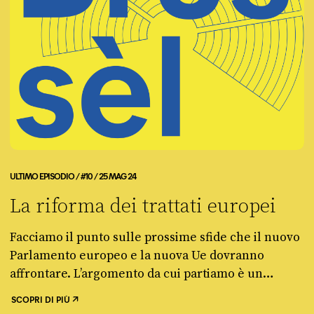
ULTIMO EPISODIO / #10 / 25 MAG 24
La riforma dei trattati europei
Facciamo il punto sulle prossime sfide che il nuovo
Parlamento europeo e la nuova Ue dovranno
affrontare. L’argomento da cui partiamo è un
pochino tecnico, ma è forse il più importante di
SCOPRI DI PIÙ
tutti, dato che da solo può determinare l’andamento