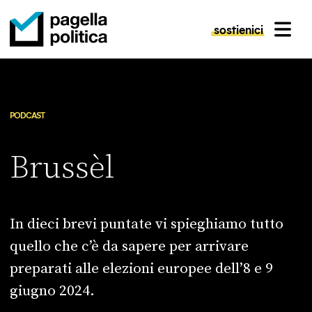
sostienici
MENU
Pagella Politica Logo
PODCAST
Brussèl
In dieci brevi puntate vi spieghiamo tutto
quello che c’è da sapere per arrivare
preparati alle elezioni europee dell’8 e 9
giugno 2024.