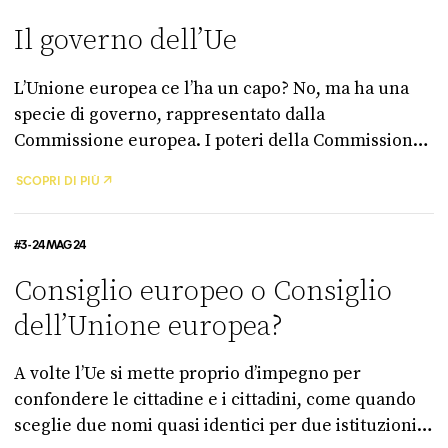
Il governo dell’Ue
L’Unione europea ce l’ha un capo? No, ma ha una
specie di governo, rappresentato dalla
Commissione europea. I poteri della Commissione
però differiscono un po’ da quelli di un governo
SCOPRI DI PIÙ
nazionale: vediamo come.
#3 - 24 MAG 24
Consiglio europeo o Consiglio
dell’Unione europea?
A volte l’Ue si mette proprio d’impegno per
confondere le cittadine e i cittadini, come quando
sceglie due nomi quasi identici per due istituzioni