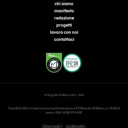
chi siamo
manifesto
redazione
progetti
lavora con noi
contattaci
© Pagella Politica 2012 - 2026
Pagella Politica è una testata registrata presso il Tribunale di Milano, n. 55 del 8
marzo 2021. ISSN 2974-9387
Privacy policy
Cookie policy