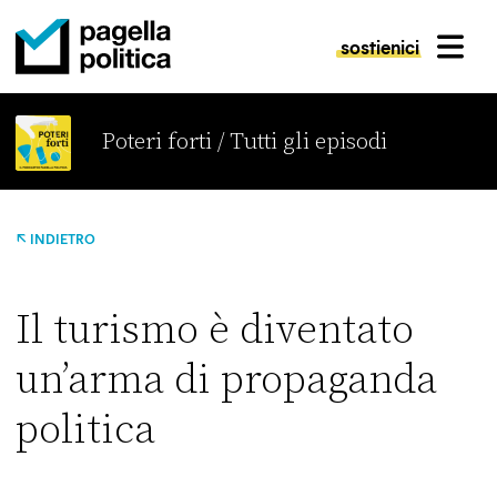
sostienici
MENU
Pagella Politica Logo
Poteri forti / Tutti gli episodi
INDIETRO
Il turismo è diventato
un’arma di propaganda
politica