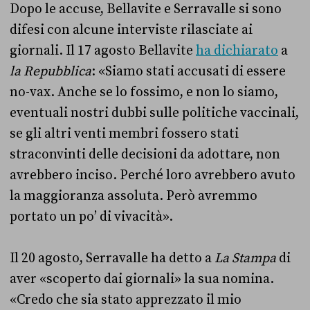
Dopo le accuse, Bellavite e Serravalle si sono
difesi con alcune interviste rilasciate ai
giornali. Il 17 agosto Bellavite
ha dichiarato
a
la Repubblica
: «Siamo stati accusati di essere
no-vax. Anche se lo fossimo, e non lo siamo,
eventuali nostri dubbi sulle politiche vaccinali,
se gli altri venti membri fossero stati
straconvinti delle decisioni da adottare, non
avrebbero inciso. Perché loro avrebbero avuto
la maggioranza assoluta. Però avremmo
portato un po’ di vivacità».
Il 20 agosto, Serravalle ha detto a
La Stampa
di
aver «scoperto dai giornali» la sua nomina.
«Credo che sia stato apprezzato il mio