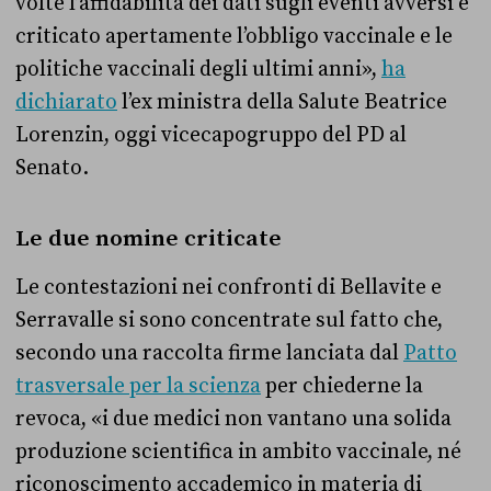
volte l’affidabilità dei dati sugli eventi avversi e
criticato apertamente l’obbligo vaccinale e le
politiche vaccinali degli ultimi anni»,
ha
dichiarato
l’ex ministra della Salute Beatrice
Lorenzin, oggi vicecapogruppo del PD al
Senato.
Le due nomine criticate
Le contestazioni nei confronti di Bellavite e
Serravalle si sono concentrate sul fatto che,
secondo una raccolta firme lanciata dal
Patto
trasversale per la scienza
per chiederne la
revoca, «i due medici non vantano una solida
produzione scientifica in ambito vaccinale, né
riconoscimento accademico in materia di