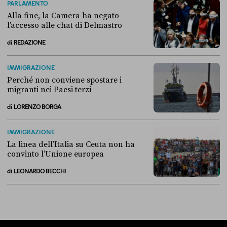
PARLAMENTO
Alla fine, la Camera ha negato
l’accesso alle chat di Delmastro
di
REDAZIONE
Alla fine, la Camera ha negato l’accesso alle chat di Delmastro
IMMIGRAZIONE
Perché non conviene spostare i
migranti nei Paesi terzi
di
LORENZO BORGA
Perché non conviene spostare i migranti nei Paesi terzi
IMMIGRAZIONE
La linea dell’Italia su Ceuta non ha
convinto l’Unione europea
di
LEONARDO BECCHI
La linea dell’Italia su Ceuta non ha convinto l’Unione europea