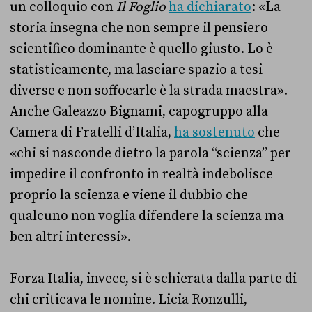
un colloquio con
Il Foglio
ha dichiarato
: «La
storia insegna che non sempre il pensiero
scientifico dominante è quello giusto. Lo è
statisticamente, ma lasciare spazio a tesi
diverse e non soffocarle è la strada maestra».
Anche Galeazzo Bignami, capogruppo alla
Camera di Fratelli d’Italia,
ha sostenuto
che
«chi si nasconde dietro la parola “scienza” per
impedire il confronto in realtà indebolisce
proprio la scienza e viene il dubbio che
qualcuno non voglia difendere la scienza ma
ben altri interessi».
Forza Italia, invece, si è schierata dalla parte di
chi criticava le nomine. Licia Ronzulli,