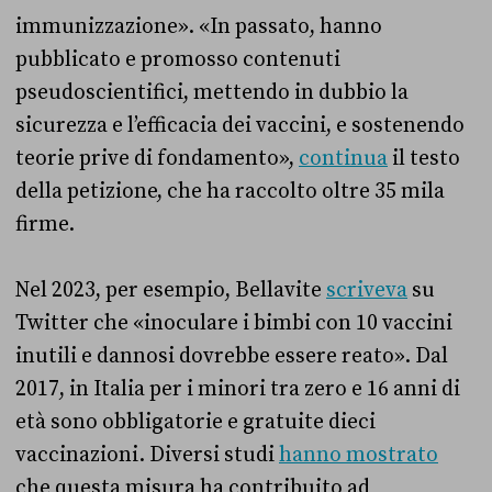
immunizzazione». «In passato, hanno
pubblicato e promosso contenuti
pseudoscientifici, mettendo in dubbio la
sicurezza e l’efficacia dei vaccini, e sostenendo
teorie prive di fondamento»,
continua
il testo
della petizione, che ha raccolto oltre 35 mila
firme.
Nel 2023, per esempio, Bellavite
scriveva
su
Twitter che «inoculare i bimbi con 10 vaccini
inutili e dannosi dovrebbe essere reato». Dal
2017, in Italia per i minori tra zero e 16 anni di
età sono obbligatorie e gratuite dieci
vaccinazioni. Diversi studi
hanno mostrato
che questa misura ha contribuito ad