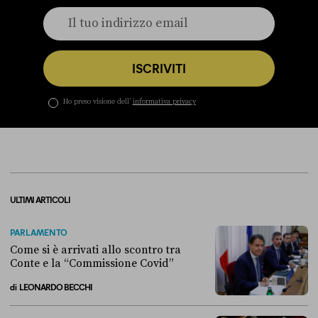
ISCRIVITI
Ho preso visione dell’
informativa privacy
ULTIMI ARTICOLI
PARLAMENTO
Come si è arrivati allo scontro tra
Conte e la “Commissione Covid”
di
LEONARDO BECCHI
Come si è arrivati allo scontro tra Conte e la “Commissione Covid”