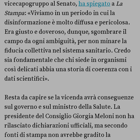
vicecapogruppo al Senato,
ha spiegato
a
La
Stampa
: «Viviamo in un periodo in cui la
disinformazione è molto diffusa e pericolosa.
Era giusto e doveroso, dunque, sgombrare il
campo da ogni ambiguità, per non minare la
fiducia collettiva nel sistema sanitario. Credo
sia fondamentale che chi siede in organismi
così delicati abbia una storia di coerenza con i
dati scientifici».
Resta da capire se la vicenda avrà conseguenze
sul governo e sul ministro della Salute. La
presidente del Consiglio Giorgia Meloni non ha
rilasciato dichiarazioni ufficiali, ma secondo
fonti di stampa non avrebbe gradito la