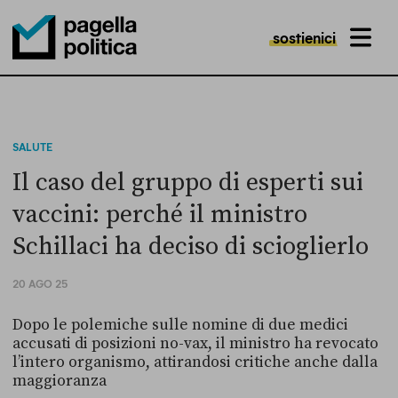
sostienici
MENU
Pagella Politica Logo
SALUTE
Il caso del gruppo di esperti sui
vaccini: perché il ministro
Schillaci ha deciso di scioglierlo
20 AGO 25
Dopo le polemiche sulle nomine di due medici
accusati di posizioni no-vax, il ministro ha revocato
l’intero organismo, attirandosi critiche anche dalla
maggioranza